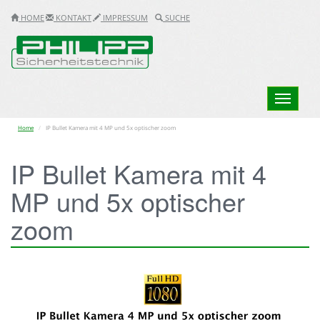
HOME
KONTAKT
IMPRESSUM
SUCHE
Toggle
navigation
Home
IP Bullet Kamera mit 4 MP und 5x optischer zoom
IP Bullet Kamera mit 4
MP und 5x optischer
zoom