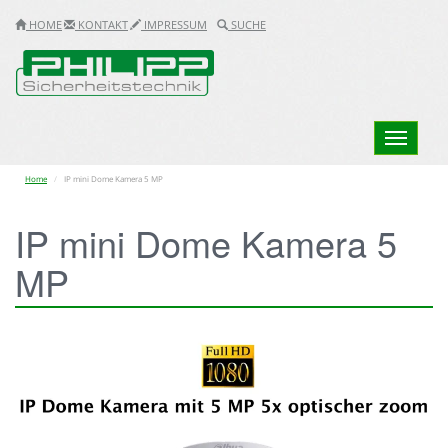
HOME
KONTAKT
IMPRESSUM
SUCHE
Toggle
navigation
Home
IP mini Dome Kamera 5 MP
IP mini Dome Kamera 5
MP