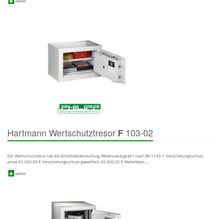
weiter
Hartmann Wertschutztresor
103-02
F
Der Wertschutztresor hat die Sicherheitseinstufung, Widerstandsgrad I nach EN 1143-1 Versicherungsschutz
privat 65.000,00 € Versicherungsschutz gewerblich 20.000,00 € Weiterlesen …
weiter