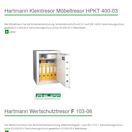
Hartmann Kleintresor Möbeltresor HPKT 400-03
Der Möbeltresor hat die Sicherheitseinstufung, Sicherheitsstufe B und S 2 nach EN 14450 Versicherungsschutz
gewerblich 2.500,00 € Versicherungsschutz privat 30.000,00 € Weiterlesen …
weiter
Hartmann Wertschutztresor
103-06
F
Der Wertschutztresor hat die Sicherheitseinstufung, Widerstandsgrad I nach EN 1143-1 Versicherungsschutz
privat 65.000,00 € Versicherungsschutz gewerblich 20.000,00 € Weiterlesen …