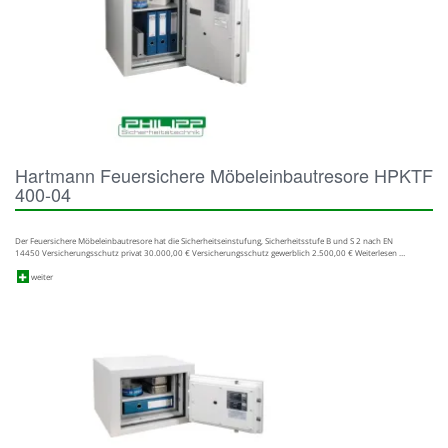
Hartmann Feuersichere Möbeleinbautresore HPKTF
400-04
Der Feuersichere Möbeleinbautresore hat die Sicherheitseinstufung, Sicherheitsstufe B und S 2 nach EN
14450 Versicherungsschutz privat 30.000,00 € Versicherungsschutz gewerblich 2.500,00 € Weiterlesen …
weiter