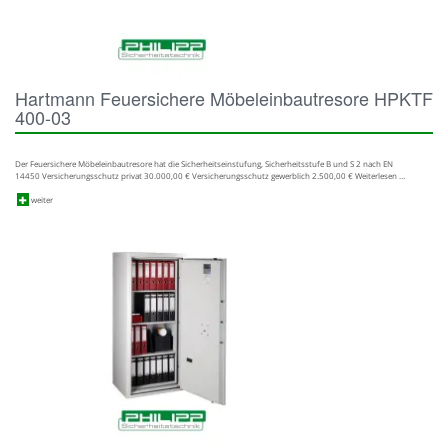
Hartmann Feuersichere Möbeleinbautresore HPKTF
400-03
Der Feuersichere Möbeleinbautresore hat die Sicherheitseinstufung, Sicherheitsstufe B und S 2 nach EN
14450 Versicherungsschutz privat 30.000,00 € Versicherungsschutz gewerblich 2.500,00 € Weiterlesen …
weiter