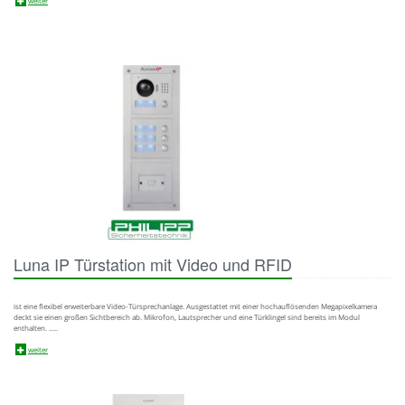
weiter
Luna IP Türstation mit Video und RFID
ist eine flexibel erweiterbare Video-Türsprechanlage. Ausgestattet mit einer hochauflösenden Megapixelkamera
deckt sie einen großen Sichtbereich ab. Mikrofon, Lautsprecher und eine Türklingel sind bereits im Modul
enthalten. …..
weiter