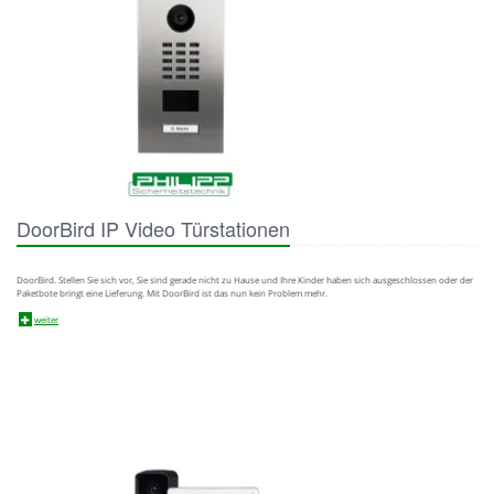
DoorBird IP Video Türstationen
DoorBird. Stellen Sie sich vor, Sie sind gerade nicht zu Hause und Ihre Kinder haben sich ausgeschlossen oder der
Paketbote bringt eine Lieferung. Mit DoorBird ist das nun kein Problem mehr.
weiter