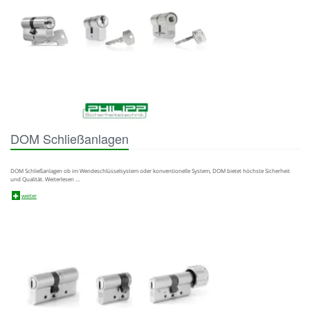
DOM Schließanlagen
DOM Schließanlagen ob im Wendeschlüsselsystem oder konventionelle System, DOM bietet höchste Sicherheit
und Qualität. Weiterlesen …
weiter